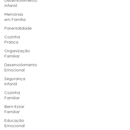
Desenvolvimento
Infantil
Memórias
em Família
Parentalidade
Cozinha
Prática
Organização
Familiar
Desenvolvimento
Emocional
Segurança
Infantil
Cozinha
Familiar
Bem-Estar
Familiar
Educação
Emocional