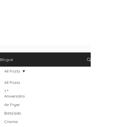
Blogue
All Posts
All Posts
1.º
Aniversário
Air Fryer
Batizado
Crisma