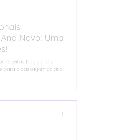
ionais
 Ano Novo: Uma
s!
 receitas tradicionais
es para a passagem de ano