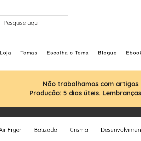
Loja
Temas
Escolha o Tema
Blogue
Eboo
Não trabalhamos com artigos 
Produção: 5 dias úteis. Lembranças:
Air Fryer
Batizado
Crisma
Desenvolvimen