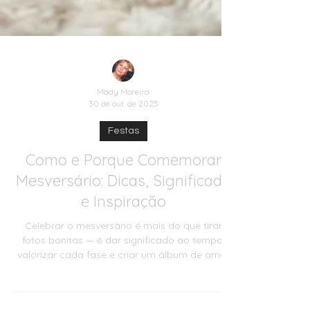
Mady Moreira
30 de out. de 2025
Festas
Como e Porque Comemorar
Mesversário: Dicas, Significado
e Inspiração
Celebrar o mesversário é mais do que tirar