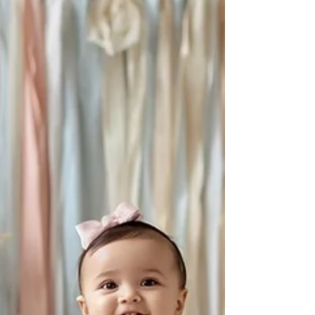
transformar algo simples num cenário mágico
e cheio de emoção.