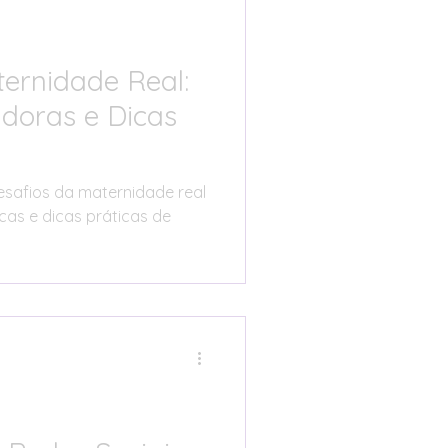
ernidade Real:
adoras e Dicas
esafios da maternidade real
icas e dicas práticas de