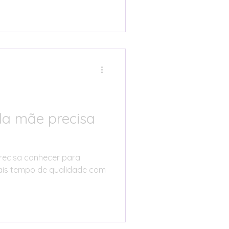
 a dia.
da mãe precisa
recisa conhecer para
 mais tempo de qualidade com