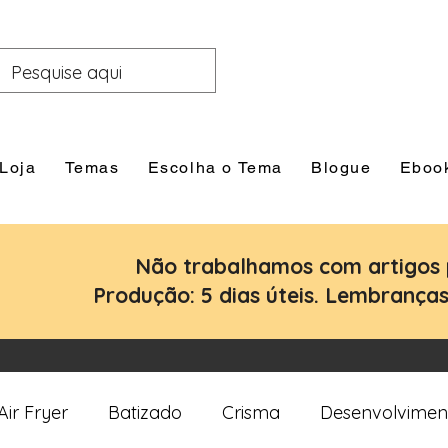
Loja
Temas
Escolha o Tema
Blogue
Eboo
Não trabalhamos com artigos 
Produção: 5 dias úteis. Lembranças:
Air Fryer
Batizado
Crisma
Desenvolvimen