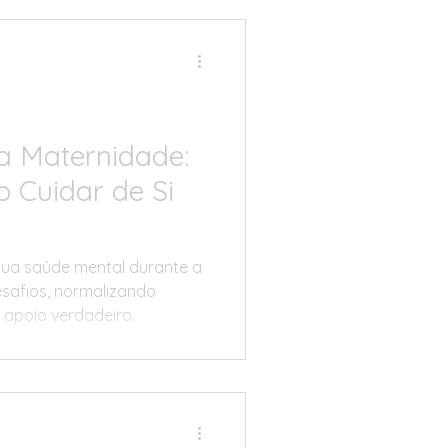
a Maternidade:
 Cuidar de Si
ua saúde mental durante a
safios, normalizando
 apoio verdadeiro.