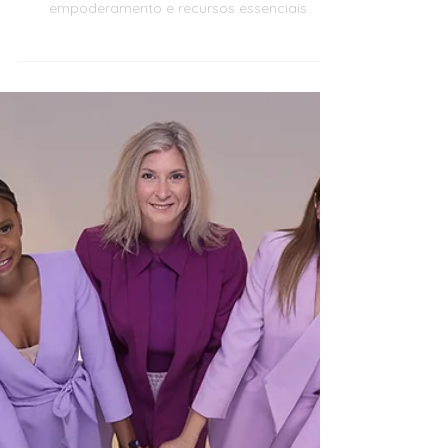
Métodos Contracetivos e
Empoderamento Feminino:
Tudo o Que Precisa Saber
Descubra tudo sobre saúde sexual feminina:
métodos contracetivos, prevenção de IST,
empoderamento e recursos essenciais