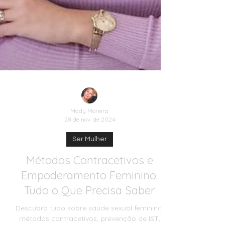
Mady Moreira
28 de nov. de 2024
Ser Mulher