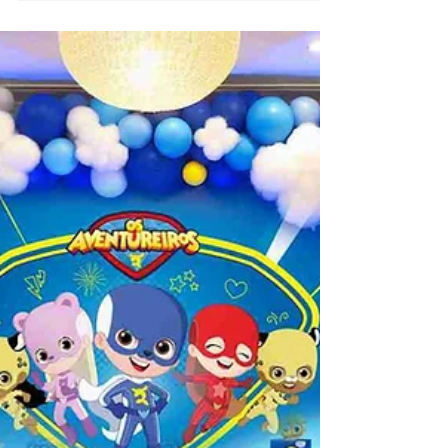
às lembrancinhas.