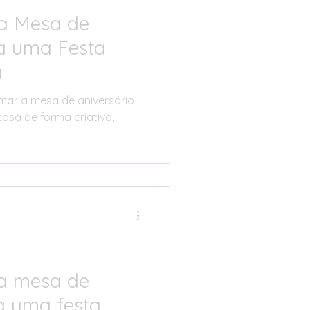
a Mesa de
ra uma Festa
a
ar a mesa de aniversário
casa de forma criativa,
a mesa de
a uma festa