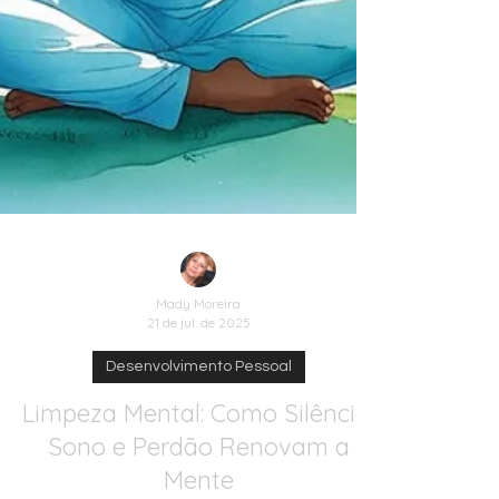
Mady Moreira
21 de jul. de 2025
Desenvolvimento Pessoal