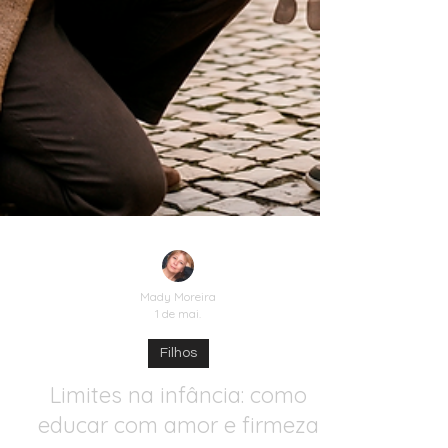
Mady Moreira
1 de mai.
Filhos