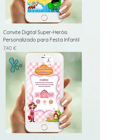
Convite Digital Super-Heróis
Personalizado para Festa Infantil
Preço
7,40 €