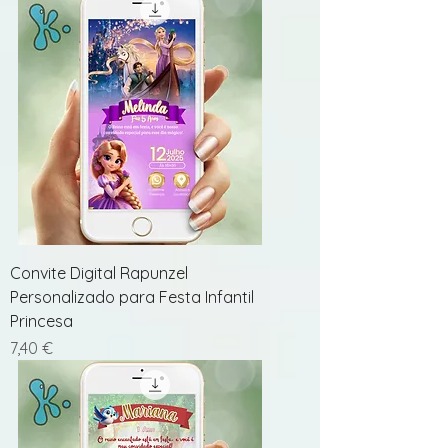
Convite Digital Rapunzel
Personalizado para Festa Infantil
Princesa
Preço
7,40 €