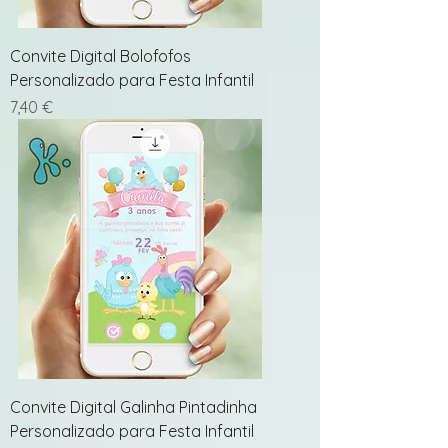
Convite Digital Bolofofos
Personalizado para Festa Infantil
Preço
7,40 €
Convite Digital Galinha Pintadinha
Personalizado para Festa Infantil