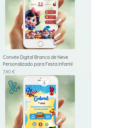
Convite Digital Branca de Neve
Personalizado para Festa Infantil
Preço
7,40 €