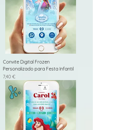
Convite Digital Frozen
Personalizado para Festa Infantil
Preço
7,40 €