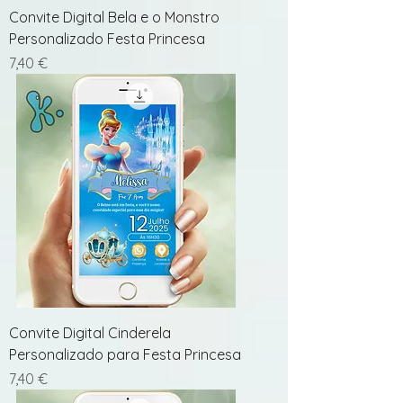
Convite Digital Bela e o Monstro
Personalizado Festa Princesa
Preço
7,40 €
Convite Digital Cinderela
Personalizado para Festa Princesa
Preço
7,40 €