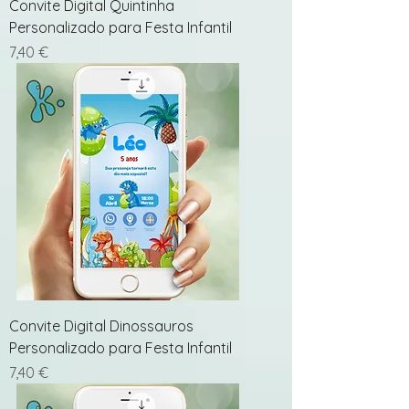
Convite Digital Quintinha
Personalizado para Festa Infantil
Preço
7,40 €
Convite Digital Dinossauros
Personalizado para Festa Infantil
Preço
7,40 €