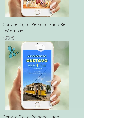
Convite Digital Personalizado Rei
Leão Infantil
Preço
4,70 €
Convite Digital Personalizado