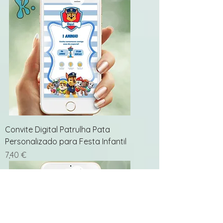
Convite Digital Patrulha Pata
Personalizado para Festa Infantil
Preço
7,40 €