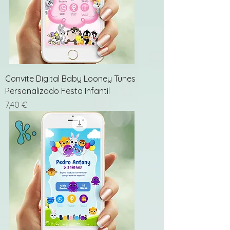
Convite Digital Baby Looney Tunes
Personalizado Festa Infantil
Preço
7,40 €