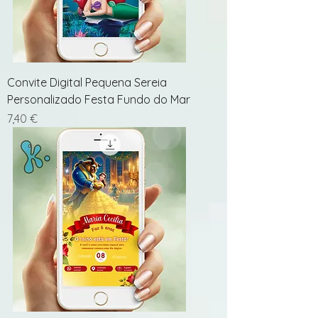
Convite Digital Pequena Sereia
Personalizado Festa Fundo do Mar
Preço
7,40 €