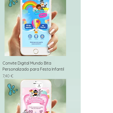
Convite Digital Mundo Bita
Personalizado para Festa Infantil
Preço
7,40 €