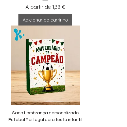
Preço promocional
A partir de
1,38 €
Adicionar ao carrinho
Saco Lembrança personalizado
Futebol Portugal para festa infantil