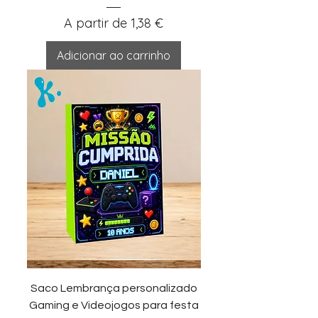
Preço promocional
A partir de
1,38 €
Adicionar ao carrinho
Saco Lembrança personalizado
Gaming e Videojogos para festa