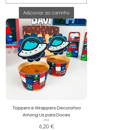
Adicionar ao carrinho
Toppers e Wrappers Decorativo
Among Us para Doces
Preço
6,20 €