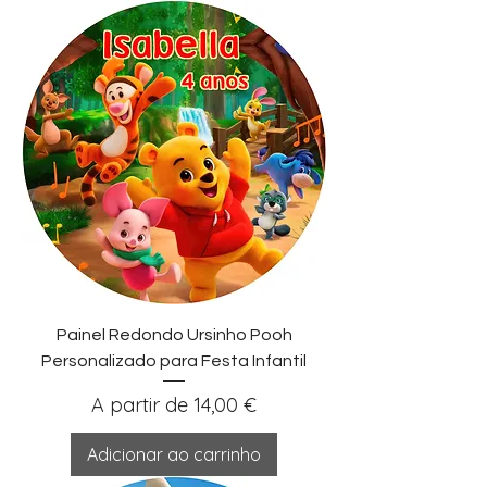
Painel Redondo Ursinho Pooh
Personalizado para Festa Infantil
Preço promocional
A partir de
14,00 €
Adicionar ao carrinho