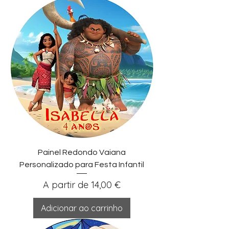
Painel Redondo Vaiana
Personalizado para Festa Infantil
Preço promocional
A partir de
14,00 €
Adicionar ao carrinho