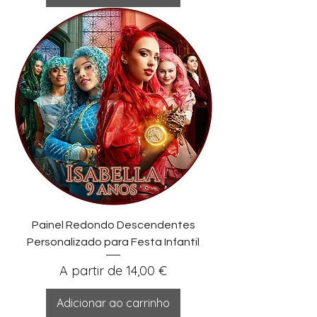
Painel Redondo Descendentes
Personalizado para Festa Infantil
Preço promocional
A partir de
14,00 €
Adicionar ao carrinho