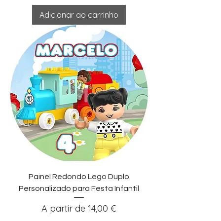
Adicionar ao carrinho
Painel Redondo Lego Duplo
Personalizado para Festa Infantil
Preço promocional
A partir de
14,00 €