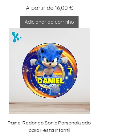
Preço promocional
A partir de
16,00 €
Adicionar ao carrinho
Painel Redondo Sonic Personalizado
para Festa Infantil