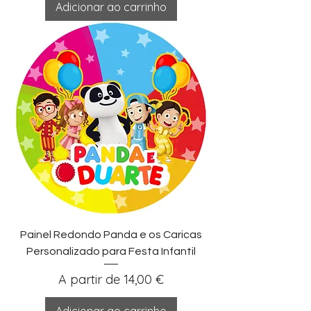
Adicionar ao carrinho
Painel Redondo Panda e os Caricas
Personalizado para Festa Infantil
Preço promocional
A partir de
14,00 €
Adicionar ao carrinho