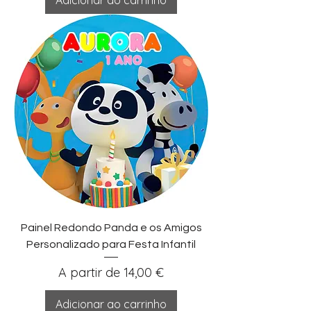
Painel Redondo Panda e os Amigos
Personalizado para Festa Infantil
Preço promocional
A partir de
14,00 €
Adicionar ao carrinho