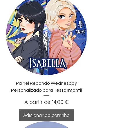
Painel Redondo Wednesday
Personalizado para Festa Infantil
Preço promocional
A partir de
14,00 €
Adicionar ao carrinho