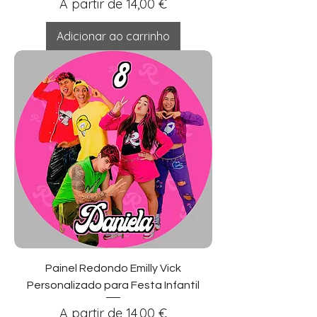
Preço promocional
A partir de
14,00 €
Adicionar ao carrinho
Painel Redondo Emilly Vick
Personalizado para Festa Infantil
Preço promocional
A partir de
14,00 €