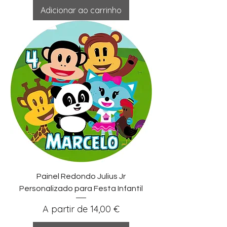
Adicionar ao carrinho
Painel Redondo Julius Jr
Personalizado para Festa Infantil
Preço promocional
A partir de
14,00 €