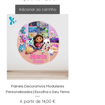
Adicionar ao carrinho
Painéis Decorativos Modulares
Personalizados | Escolha o Seu Tema
Preço promocional
A partir de
14,00 €