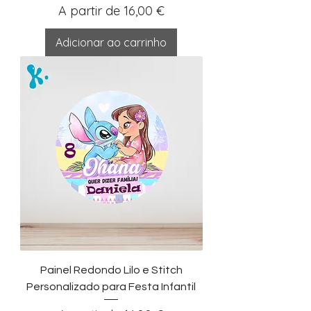
Preço promocional
A partir de
16,00 €
Adicionar ao carrinho
Painel Redondo Lilo e Stitch
Personalizado para Festa Infantil