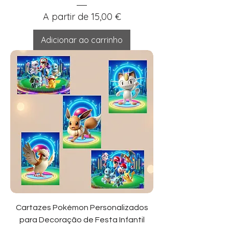
Preço promocional
A partir de
15,00 €
Adicionar ao carrinho
Cartazes Pokémon Personalizados
para Decoração de Festa Infantil