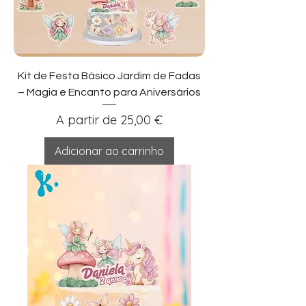
Kit de Festa Básico Jardim de Fadas
– Magia e Encanto para Aniversários
Preço promocional
A partir de
25,00 €
Adicionar ao carrinho