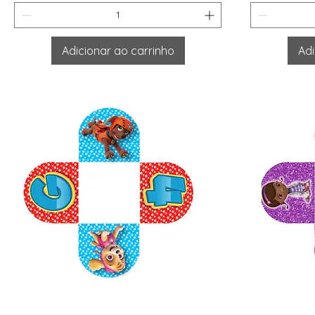
Adicionar ao carrinho
Adi