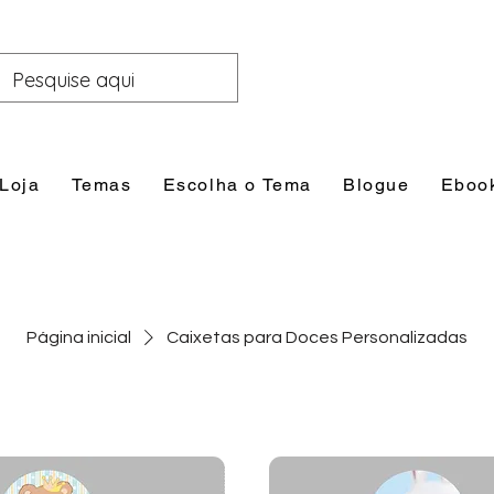
Loja
Temas
Escolha o Tema
Blogue
Eboo
Página inicial
Caixetas para Doces Personalizadas