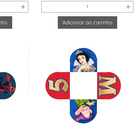
inho
Adicionar ao carrinho