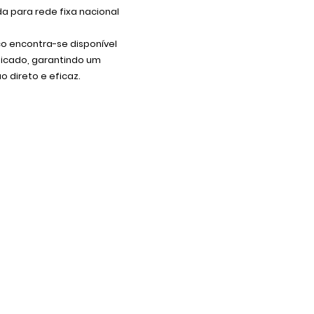
 para rede fixa nacional
co encontra-se disponível
dicado, garantindo um
 direto e eficaz.