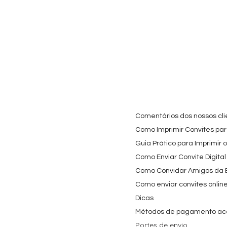
Comentários dos nossos cli
Como Imprimir Convites para
Guia Prático para Imprimir 
Como Enviar Convite Digital
Como Convidar Amigos da Es
Como enviar convites onlin
Dicas
Métodos de pagamento ac
Portes de envio