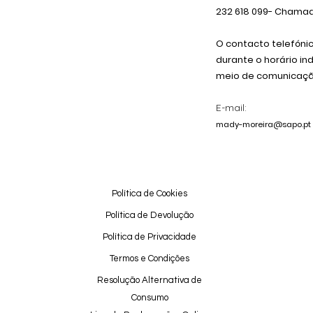
232 618
099
- Chamada
O contacto telefóni
durante o horário in
meio de comunicação
E-mail:
mady-moreira@sapo.pt
Política de Cookies
Política de Devolução
Política de Privacidade
Termos e Condições
Resolução Alternativa de
Consumo