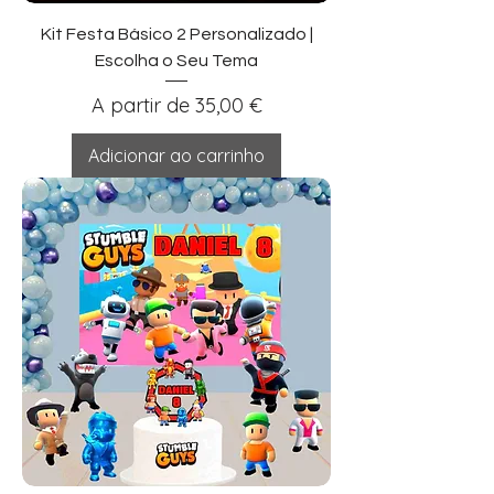
Kit Festa Básico 2 Personalizado |
Escolha o Seu Tema
Preço promocional
A partir de
35,00 €
Adicionar ao carrinho