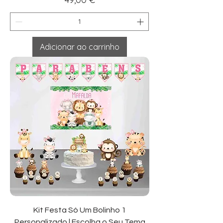
Adicionar ao carrinho
Kit Festa Só Um Bolinho 1
Personalizado | Escolha o Seu Tema