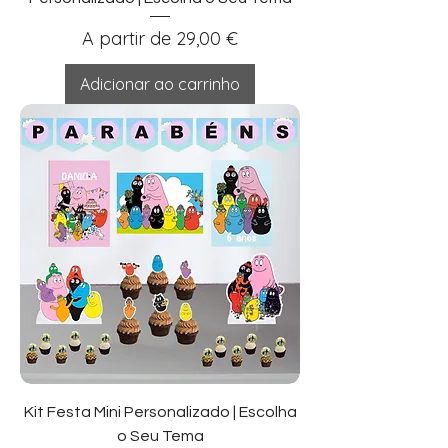
Preço promocional
A partir de
29,00 €
Adicionar ao carrinho
Kit Festa Mini Personalizado | Escolha
o Seu Tema