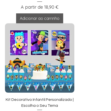
Preço promocional
A partir de
18,90 €
Adicionar ao carrinho
Kit Decorativo Infantil Personalizado |
Escolha o Seu Tema