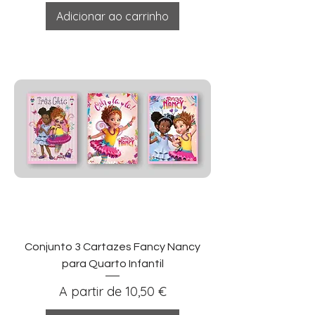
Adicionar ao carrinho
Conjunto 3 Cartazes Fancy Nancy
para Quarto Infantil
Preço promocional
A partir de
10,50 €