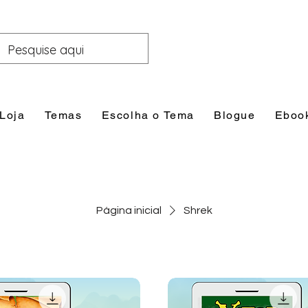
Loja
Temas
Escolha o Tema
Blogue
Eboo
Página inicial
Shrek