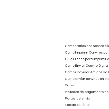
Comentários dos nossos cli
Como Imprimir Convites para
Guia Prático para Imprimir 
Como Enviar Convite Digital
Como Convidar Amigos da Es
Como enviar convites onlin
Dicas
Métodos de pagamento ac
Portes de envio
Edição de fotos