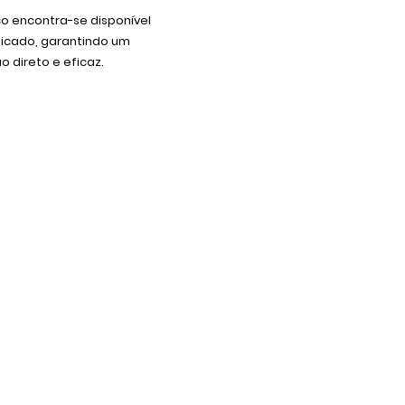
co encontra-se disponível
dicado, garantindo um
 direto e eficaz.