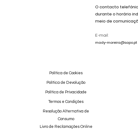
O contacto telefóni
durante o horário in
meio de comunicação
E-mail:
mady-moreira@sapo.pt
Política de Cookies
Política de Devolução
Política de Privacidade
Termos e Condições
Resolução Alternativa de
Consumo
Livro de Reclamações Online