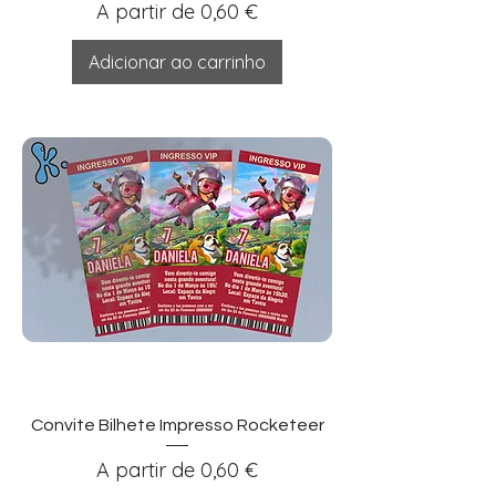
Preço promocional
A partir de
0,60 €
Adicionar ao carrinho
Convite Bilhete Impresso Rocketeer
Preço promocional
A partir de
0,60 €