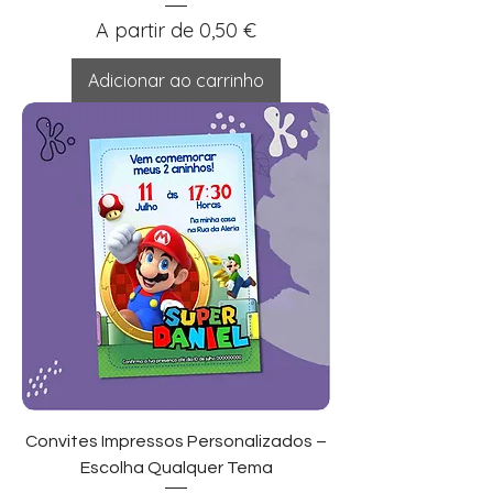
Preço promocional
A partir de
0,50 €
Adicionar ao carrinho
Convites Impressos Personalizados –
Escolha Qualquer Tema