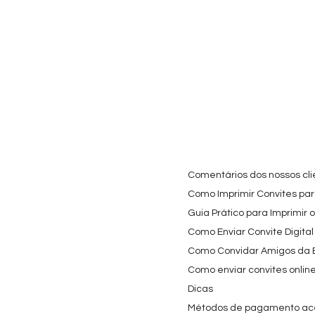
Comentários dos nossos cli
Como Imprimir Convites para
Guia Prático para Imprimir 
Como Enviar Convite Digital
Como Convidar Amigos da Es
Como enviar convites onlin
Dicas
Métodos de pagamento ac