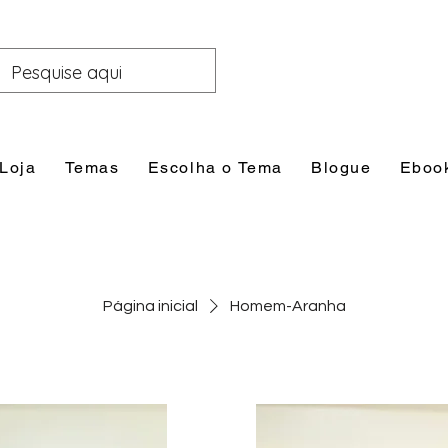
Loja
Temas
Escolha o Tema
Blogue
Eboo
Página inicial
Homem-Aranha