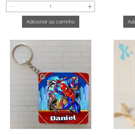
Adicionar ao carrinho
Adi