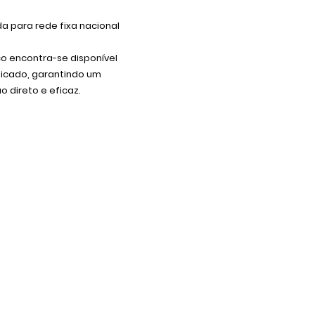
 para rede fixa nacional
co encontra-se disponível
dicado, garantindo um
 direto e eficaz.