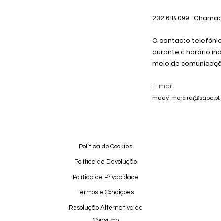
232 618
099
- Chamada
O contacto telefóni
durante o horário in
meio de comunicação
E-mail:
mady-moreira@sapo.pt
Política de Cookies
Política de Devolução
Política de Privacidade
Termos e Condições
Resolução Alternativa de
Consumo