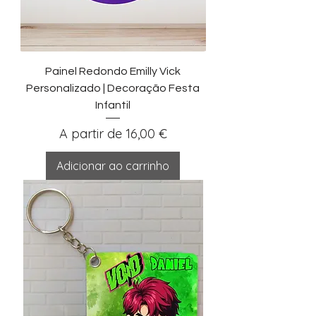
Painel Redondo Emilly Vick
Personalizado | Decoração Festa
Infantil
Preço promocional
A partir de
16,00 €
Adicionar ao carrinho