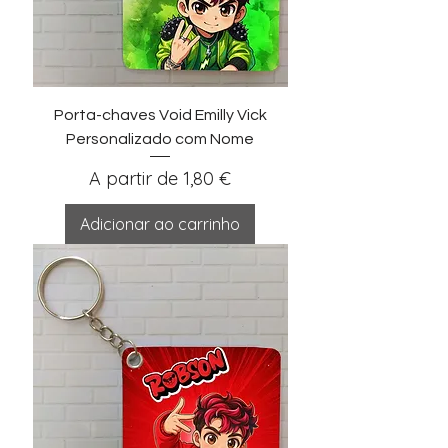
Porta-chaves Void Emilly Vick
Personalizado com Nome
Preço promocional
A partir de
1,80 €
Adicionar ao carrinho