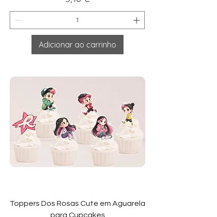
Adicionar ao carrinho
Toppers Dos Rosas Cute em Aguarela
para Cupcakes