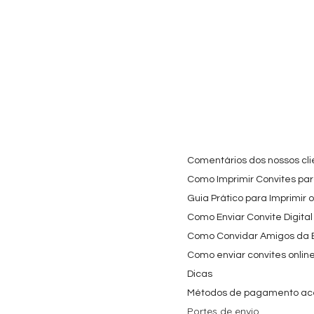
Comentários dos nossos cli
Como Imprimir Convites para
Guia Prático para Imprimir 
Como Enviar Convite Digital
Como Convidar Amigos da Es
Como enviar convites onlin
Dicas
Métodos de pagamento ac
Portes de envio