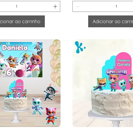
cionar ao carrinho
Adicionar ao carr