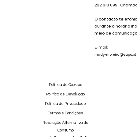
232 618
099
- Chamada
O contacto telefóni
durante o horário in
meio de comunicação
E-mail:
mady-moreira@sapo.pt
Política de Cookies
Política de Devolução
Política de Privacidade
Termos e Condições
Resolução Alternativa de
Consumo