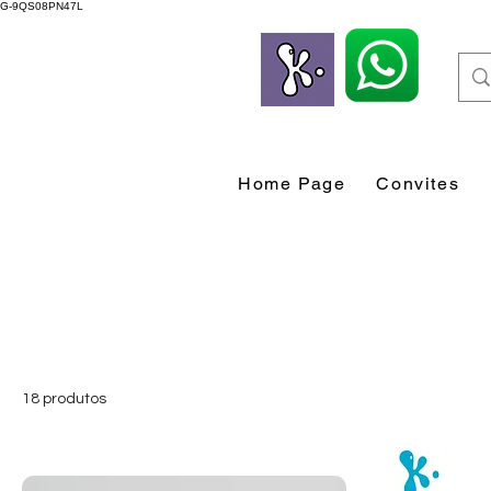
G-9QS08PN47L
Home Page
Convites
18 produtos