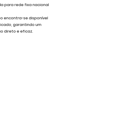
 para rede fixa nacional
co encontra-se disponível
dicado, garantindo um
 direto e eficaz.