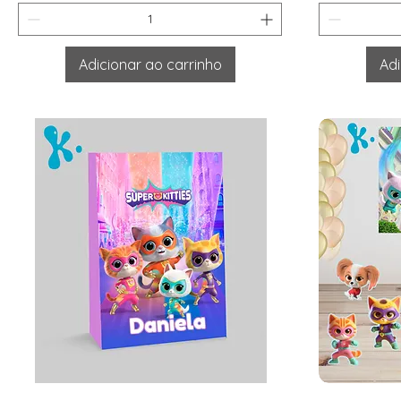
Adicionar ao carrinho
Adi