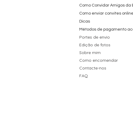
Como Convidar Amigos da Es
Como enviar convites onlin
Dicas
Métodos de pagamento ac
Portes de envio
Edição de fotos
Sobre mim
Como encomendar
Contacte-nos
FAQ