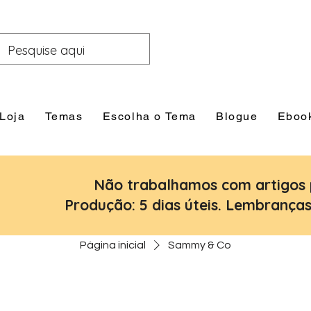
Loja
Temas
Escolha o Tema
Blogue
Eboo
Não trabalhamos com artigos 
Produção: 5 dias úteis. Lembranças:
Página inicial
Sammy & Co