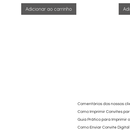
Adicionar ao carrinho
Adi
Comentários dos nossos cli
Como Imprimir Convites para
Guia Prático para Imprimir 
Como Enviar Convite Digital