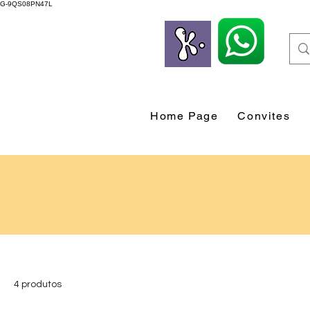
G-9QS08PN47L
Home Page
Convites
4 produtos