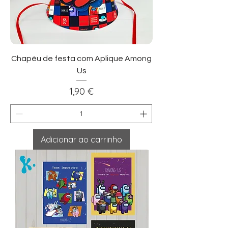
Chapéu de festa com Aplique Among
Us
Preço
1,90 €
Adicionar ao carrinho