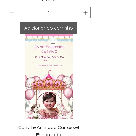
Adicionar ao carrinho
Convite Animado Carrossel
Encantado