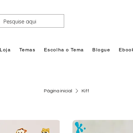
Loja
Temas
Escolha o Tema
Blogue
Eboo
Página inicial
Kiff