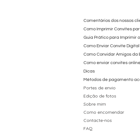
Comentários dos nossos cli
Como Imprimir Convites para
Guia Prático para Imprimir 
Como Enviar Convite Digital
Como Convidar Amigos da Es
Como enviar convites onlin
Dicas
Métodos de pagamento ac
Portes de envio
Edição de fotos
Sobre mim
Como encomendar
Contacte-nos
FAQ