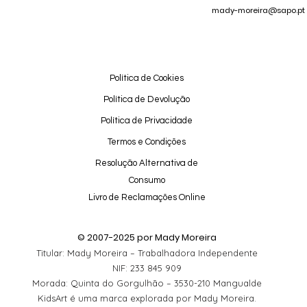
mady-moreira@sapo.pt
Política de Cookies
Política de Devolução
Política de Privacidade
Termos e Condições
Resolução Alternativa de
Consumo
Livro de Reclamações Online
© 2007-2025 por Mady Moreira
Titular: Mady Moreira – Trabalhadora Independente
NIF: 233 845 909
Morada: Quinta do Gorgulhão – 3530-210 Mangualde
KidsArt é uma marca explorada por Mady Moreira.