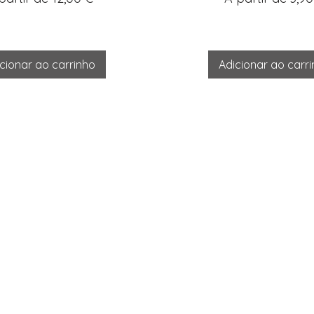
cionar ao carrinho
Adicionar ao carr