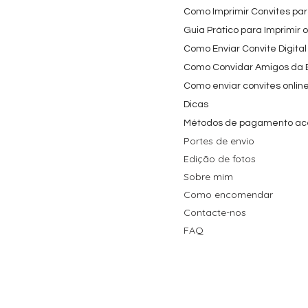
Como Imprimir Convites para
Guia Prático para Imprimir 
Como Enviar Convite Digital
Como Convidar Amigos da Es
Como enviar convites onlin
Dicas
Métodos de pagamento ac
Portes de envio
Edição de fotos
Sobre mim
Como encomendar
Contacte-nos
FAQ