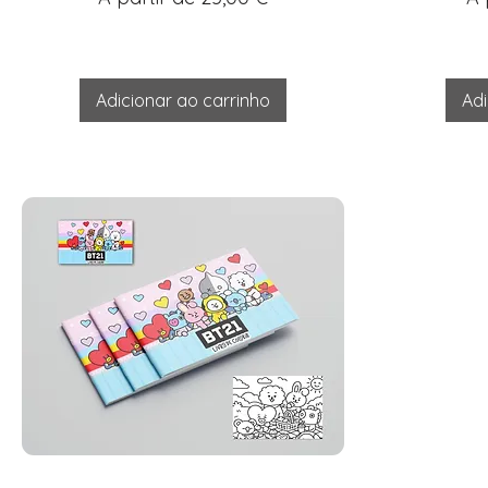
Adicionar ao carrinho
Adi