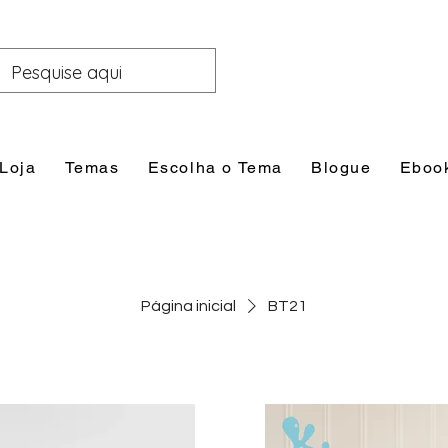
Loja
Temas
Escolha o Tema
Blogue
Eboo
Página inicial
BT21