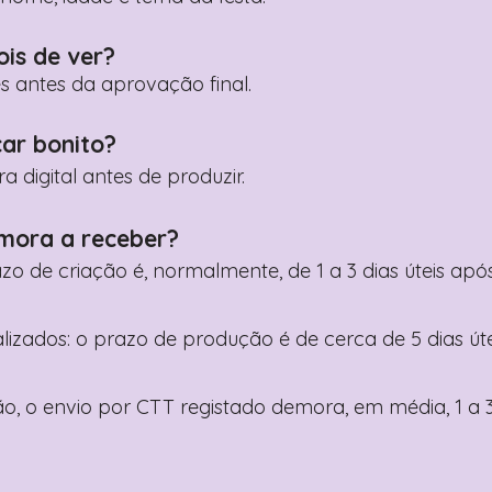
ois de ver?
es antes da aprovação final.
car bonito?
digital antes de produzir.
mora a receber?
razo de criação é, normalmente, de 1 a 3 dias úteis a
nalizados: o prazo de produção é de cerca de 5 dias ú
o, o envio por CTT registado demora, em média, 1 a 3