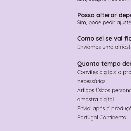
Posso alterar dep
Sim, pode pedir ajust
Como sei se vai fi
Enviamos uma amostra 
Quanto tempo de
Convites digitais: o p
necessários.
Artigos físicos perso
amostra digital.
Envio: após a produçã
Portugal Continental.