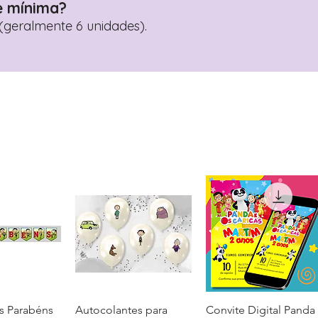
e mínima?
geralmente 6 unidades).
s Parabéns
ação rápida
Autocolantes para
Visualização rápida
Convite Digital Panda
Visualização rápida