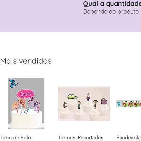
Qual a quantidad
Depende do produto (
Mais vendidos
Topo de Bolo
Visualização rápida
Toppers Recortados
Visualização rápida
Bandeirola
Visualiz