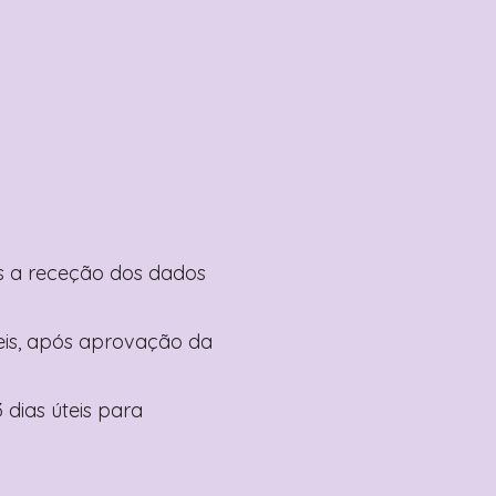
pós a receção dos dados
teis, após aprovação da
 dias úteis para