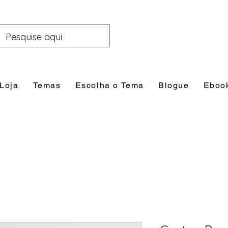
Loja
Temas
Escolha o Tema
Blogue
Eboo