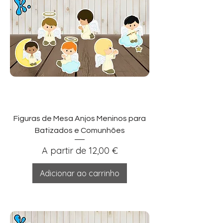
Figuras de Mesa Anjos Meninos para
Batizados e Comunhões
Preço promocional
A partir de
12,00 €
Adicionar ao carrinho