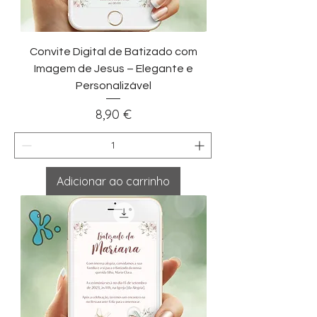
Convite Digital de Batizado com
Imagem de Jesus – Elegante e
Personalizável
Preço
8,90 €
Adicionar ao carrinho