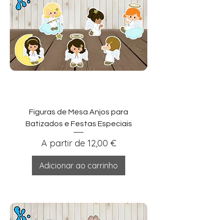
Figuras de Mesa Anjos para
Batizados e Festas Especiais
Preço promocional
A partir de
12,00 €
Adicionar ao carrinho