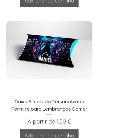
Adicionar ao carrinho
Caixa Almofada Personalizada
Fortnite para Lembranças Gamer
Preço promocional
A partir de
1,50 €
Adicionar ao carrinho