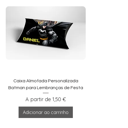
Caixa Almofada Personalizada
Batman para Lembranças de Festa
Preço promocional
A partir de
1,50 €
Adicionar ao carrinho