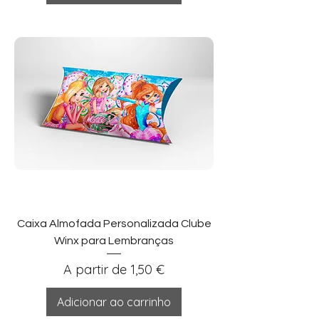
Caixa Almofada Personalizada Clube
Winx para Lembranças
Preço promocional
A partir de
1,50 €
Adicionar ao carrinho