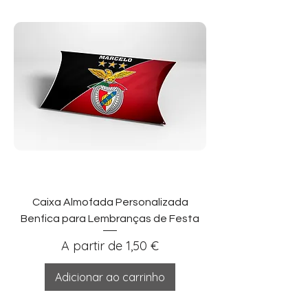
Caixa Almofada Personalizada
Benfica para Lembranças de Festa
Preço promocional
A partir de
1,50 €
Adicionar ao carrinho