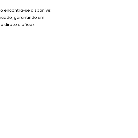
co encontra-se disponível
dicado, garantindo um
 direto e eficaz.