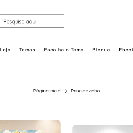
Loja
Temas
Escolha o Tema
Blogue
Eboo
Página inicial
Principezinho