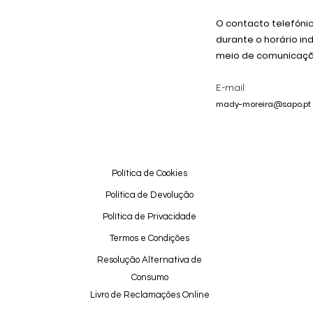
O contacto telefóni
durante o horário in
meio de comunicação
E-mail:
mady-moreira@sapo.pt
Política de Cookies
Política de Devolução
Política de Privacidade
Termos e Condições
Resolução Alternativa de
Consumo
Livro de Reclamações Online