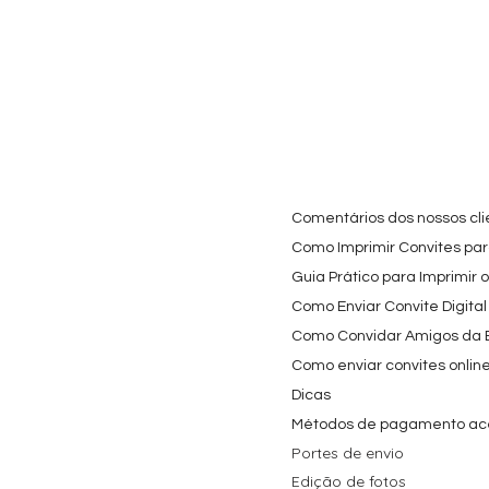
Comentários dos nossos cli
Como Imprimir Convites para
Guia Prático para Imprimir 
Como Enviar Convite Digital
Como Convidar Amigos da Es
Como enviar convites onlin
Dicas
Métodos de pagamento ac
Portes de envio
Edição de fotos