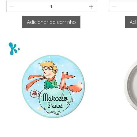
Adicionar ao carrinho
Adi