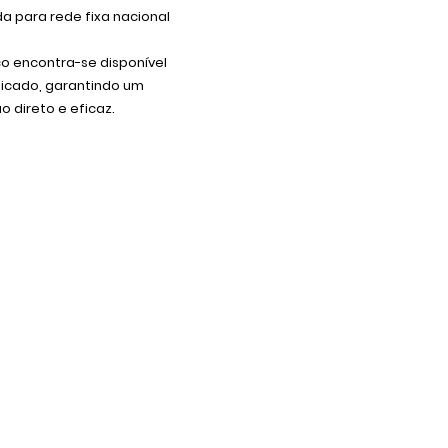
 para rede fixa nacional
co encontra-se disponível
dicado, garantindo um
 direto e eficaz.