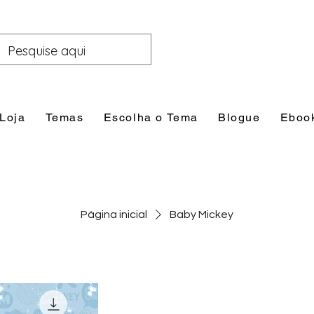
Loja
Temas
Escolha o Tema
Blogue
Eboo
Página inicial
Baby Mickey