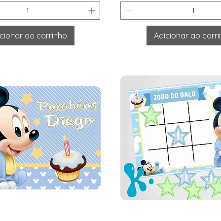
cionar ao carrinho
Adicionar ao carr