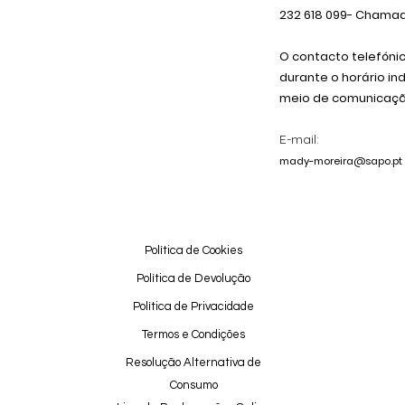
232 618
099
- Chamada
O contacto telefóni
durante o horário in
meio de comunicação
E-mail:
mady-moreira@sapo.pt
Política de Cookies
Política de Devolução
Política de Privacidade
Termos e Condições
Resolução Alternativa de
Consumo