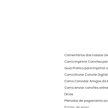
Comentários dos nossos cli
Como Imprimir Convites para
Guia Prático para Imprimir 
Como Enviar Convite Digital
Como Convidar Amigos da Es
Como enviar convites onlin
Dicas
Métodos de pagamento ac
Portes de envio