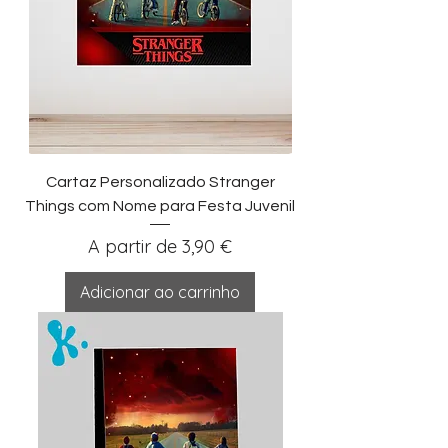
Cartaz Personalizado Stranger
Things com Nome para Festa Juvenil
Preço promocional
A partir de
3,90 €
Adicionar ao carrinho