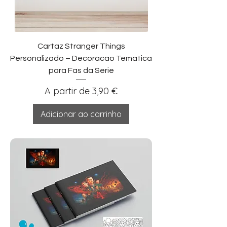
Cartaz Stranger Things
Personalizado – Decoracao Tematica
para Fas da Serie
Preço promocional
A partir de
3,90 €
Adicionar ao carrinho