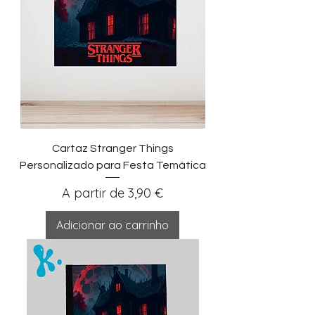
Cartaz Stranger Things
Personalizado para Festa Temática
Preço promocional
A partir de
3,90 €
Adicionar ao carrinho