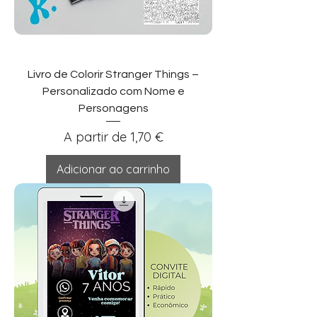
Livro de Colorir Stranger Things –
Personalizado com Nome e
Personagens
Preço promocional
A partir de
1,70 €
Adicionar ao carrinho