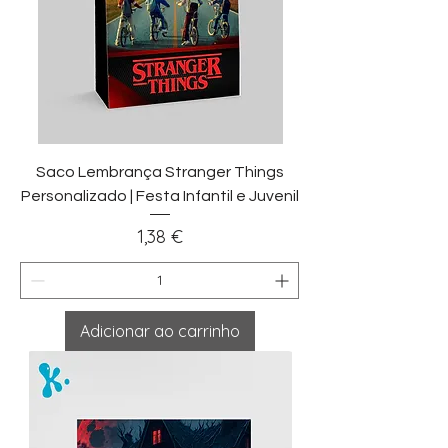
Saco Lembrança Stranger Things
Personalizado | Festa Infantil e Juvenil
Preço
1,38 €
Adicionar ao carrinho