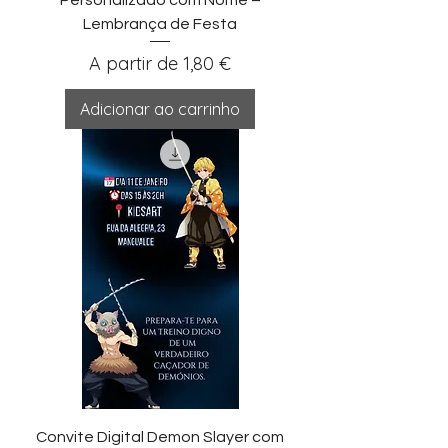
Lembrança de Festa
Preço promocional
A partir de
1,80 €
Adicionar ao carrinho
Convite Digital Demon Slayer com