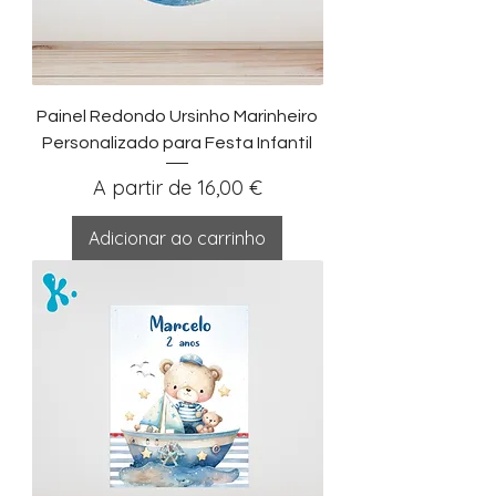
Painel Redondo Ursinho Marinheiro
Personalizado para Festa Infantil
Preço promocional
A partir de
16,00 €
Adicionar ao carrinho