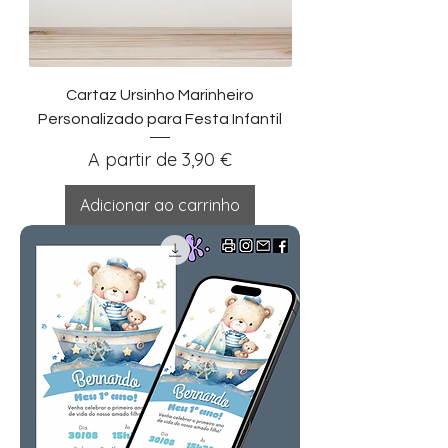
Cartaz Ursinho Marinheiro
Personalizado para Festa Infantil
Preço promocional
A partir de
3,90 €
Adicionar ao carrinho