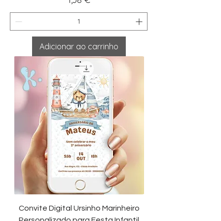
Adicionar ao carrinho
Convite Digital Ursinho Marinheiro
Personalizado para Festa Infantil