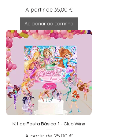
Preço promocional
A partir de
35,00 €
Adicionar ao carrinho
Kit de Festa Básico 1 - Club Winx
Preço promocional
A partir de
25,00 €