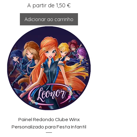
Preço promocional
A partir de
1,50 €
Adicionar ao carrinho
Painel Redondo Clube Winx
Personalizado para Festa Infantil