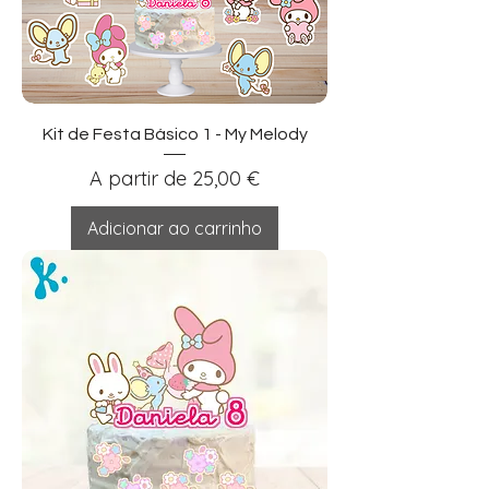
Kit de Festa Básico 1 - My Melody
Preço promocional
A partir de
25,00 €
Adicionar ao carrinho