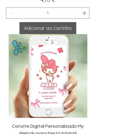
Adicionar ao carrinho
Convite Digital Personalizado My
Melody para Festa Infantil