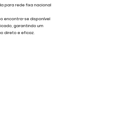
 para rede fixa nacional
co encontra-se disponível
dicado, garantindo um
 direto e eficaz.