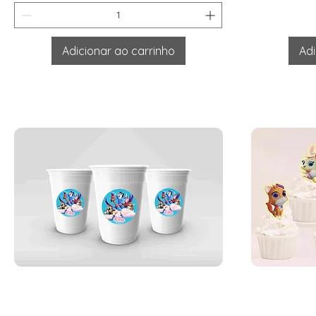
Adicionar ao carrinho
Adi