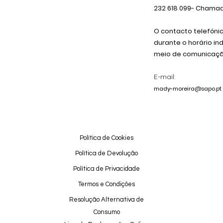
232 618
099
- Chamada
O contacto telefóni
durante o horário in
meio de comunicação
E-mail:
mady-moreira@sapo.pt
Política de Cookies
Política de Devolução
Política de Privacidade
Termos e Condições
Resolução Alternativa de
Consumo