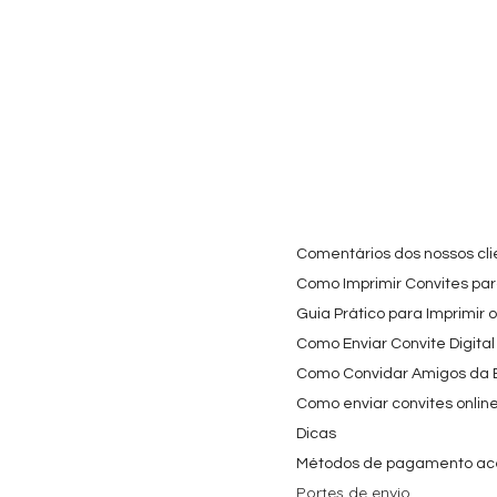
Comentários dos nossos cli
Como Imprimir Convites para
Guia Prático para Imprimir 
Como Enviar Convite Digital
Como Convidar Amigos da Es
Como enviar convites onlin
Dicas
Métodos de pagamento ac
Portes de envio