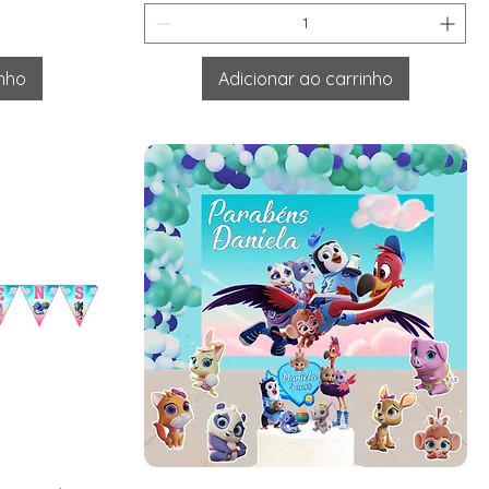
inho
Adicionar ao carrinho