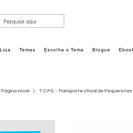
Loja
Temas
Escolha o Tema
Blogue
Eboo
Página inicial
T.O.P.S. - Transporte oficial de Pequenotes