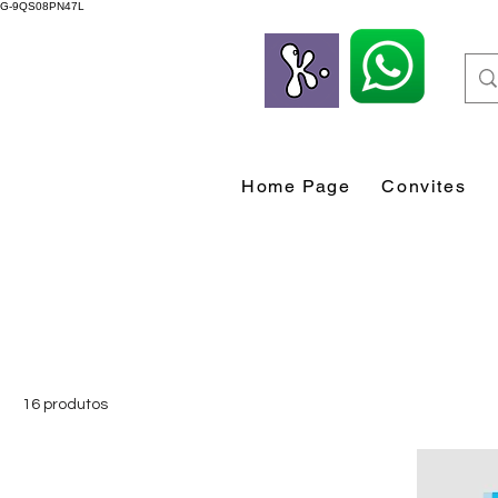
G-9QS08PN47L
Home Page
Convites
16 produtos