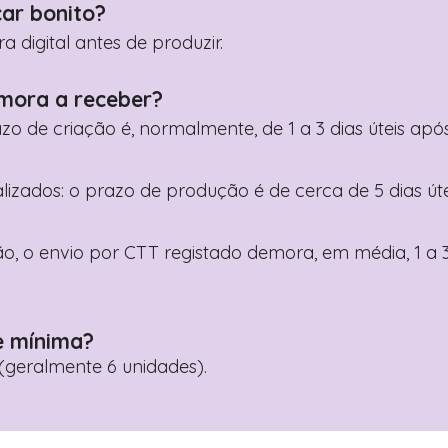
car bonito?
digital antes de produzir.
mora a receber?
razo de criação é, normalmente, de 1 a 3 dias úteis a
nalizados: o prazo de produção é de cerca de 5 dias ú
o, o envio por CTT registado demora, em média, 1 a 3
e mínima?
geralmente 6 unidades).