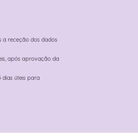
pós a receção dos dados
teis, após aprovação da
 dias úteis para