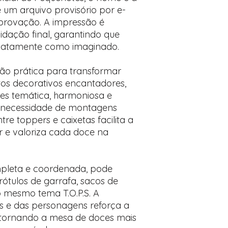
e um arquivo provisório por e-
provação. A impressão é
idação final, garantindo que
exatamente como imaginado.
ão prática para transformar
os decorativos encantadores,
s temática, harmoniosa e
 necessidade de montagens
re toppers e caixetas facilita a
 e valoriza cada doce na
leta e coordenada, pode
ótulos de garrafa, sacos de
 mesmo tema T.O.P.S. A
s e das personagens reforça a
a, tornando a mesa de doces mais