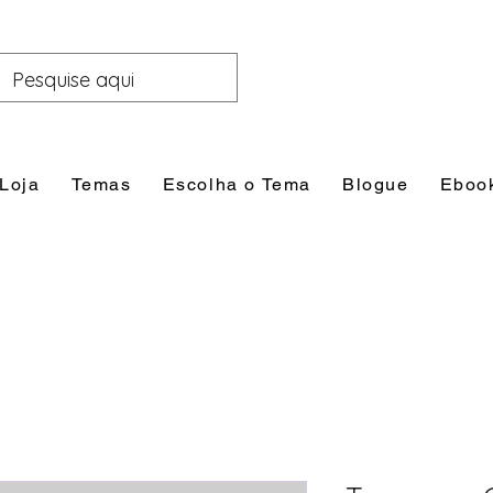
Loja
Temas
Escolha o Tema
Blogue
Eboo