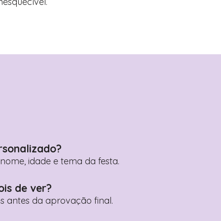
nesquecível.
rsonalizado?
ome, idade e tema da festa.
ois de ver?
es antes da aprovação final.