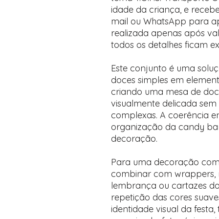
idade da criança, e receb
mail ou WhatsApp para a
realizada apenas após val
todos os detalhes ficam 
Este conjunto é uma soluç
doces simples em element
criando uma mesa de doce
visualmente delicada sem
complexas. A coerência ent
organização da candy bar
decoração.
Para uma decoração comp
combinar com wrappers, r
lembrança ou cartazes do
repetição das cores suave
identidade visual da fest