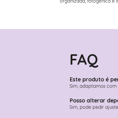
organizada, fotogénica e i
FAQ
Este produto é pe
Sim, adaptamos com n
Posso alterar dep
Sim, pode pedir ajust