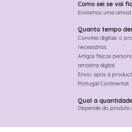
Como sei se vai fi
Enviamos uma amostra 
Quanto tempo de
Convites digitais: o p
necessários.
Artigos físicos perso
amostra digital.
Envio: após a produçã
Portugal Continental.
Qual a quantidad
Depende do produto (