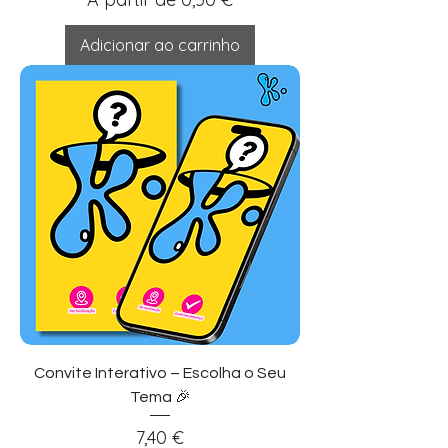
Adicionar ao carrinho
Convite Interativo – Escolha o Seu
Tema 🎉
Preço
7,40 €