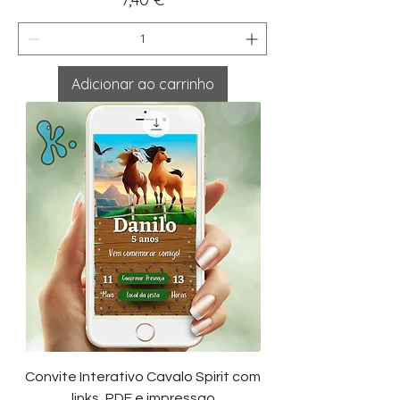
Adicionar ao carrinho
Convite Interativo Cavalo Spirit com
links, PDF e impressao