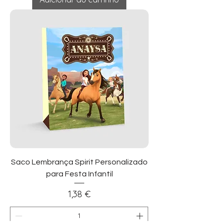
Saco Lembrança Spirit Personalizado
para Festa Infantil
Preço
1,38 €