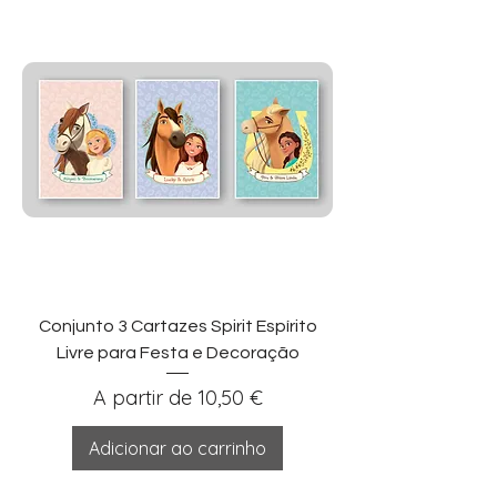
Conjunto 3 Cartazes Spirit Espírito
Livre para Festa e Decoração
Preço promocional
A partir de
10,50 €
Adicionar ao carrinho