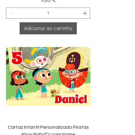
Adicionar ao carrinho
Cartaz Infantil Personalizado Piratas
Ahoy BabyTV com Nome