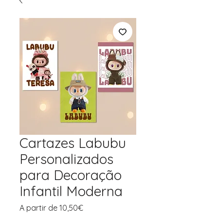
Cartazes Labubu
Personalizados
para Decoração
Infantil Moderna
Preço
A partir de
10,50€
promocional