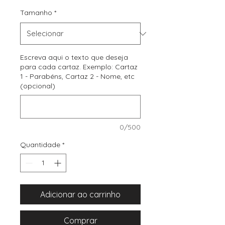
Tamanho
*
Escreva aqui o texto que deseja
para cada cartaz. Exemplo: Cartaz
1 - Parabéns, Cartaz 2 - Nome, etc
(opcional)
0/500
Quantidade
*
Adicionar ao carrinho
Comprar