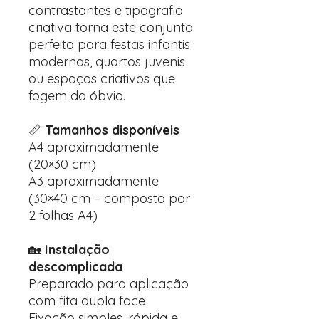
contrastantes e tipografia
criativa torna este conjunto
perfeito para festas infantis
modernas, quartos juvenis
ou espaços criativos que
fogem do óbvio.
📏
Tamanhos disponíveis
A4 aproximadamente
(20×30 cm)
A3 aproximadamente
(30×40 cm – composto por
2 folhas A4)
🏡
Instalação
descomplicada
Preparado para aplicação
com fita dupla face
Fixação simples, rápida e