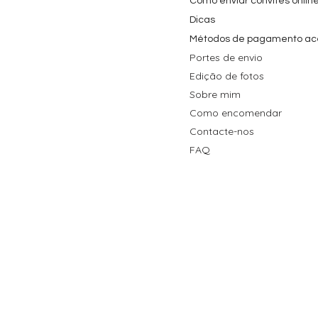
Como enviar convites onlin
Dicas
Métodos de pagamento ac
Portes de envio
Edição de fotos
Sobre mim
Como encomendar
Contacte-nos
FAQ