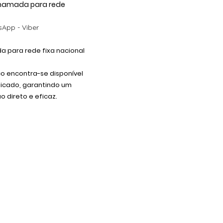
 Chamada para rede
App - Viber
 para rede fixa nacional
co encontra-se disponível
dicado, garantindo um
 direto e eficaz.