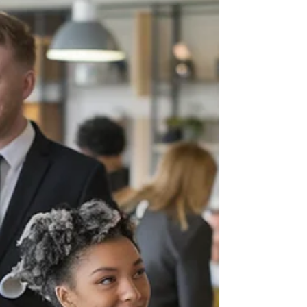
convivência — uma mistura de empatia, clareza
e respeito, traduzida em notificações, emojis e
silêncios. Saber comunicar bem no WhatsApp,
Messenger, Telegram ou Instagram não é
apenas questão de estilo: é sinal de
maturidade emocional e consci