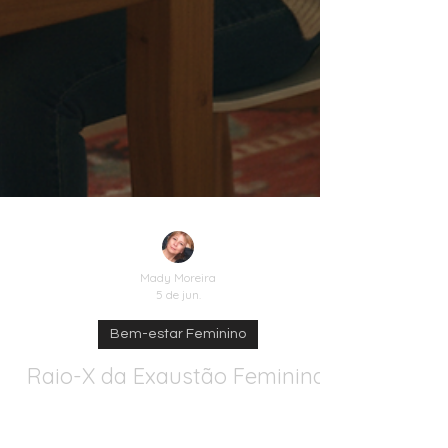
Mady Moreira
5 de jun.