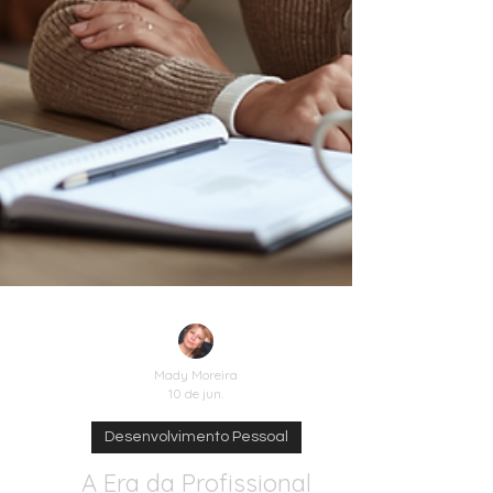
Mady Moreira