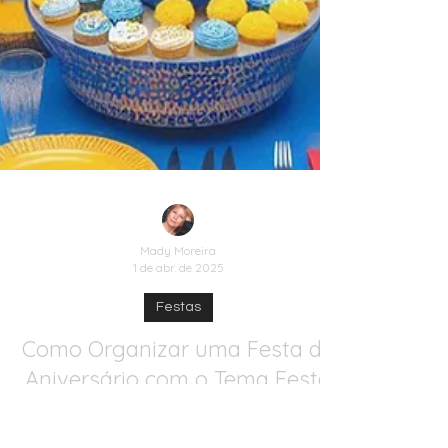
Mady Moreira
1 de abr. de 2025
Festas