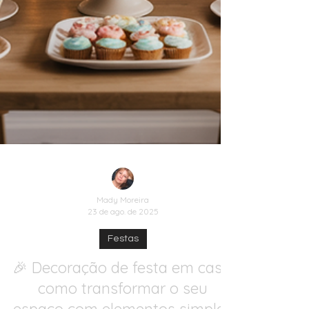
Mady Moreira
23 de ago. de 2025
Festas