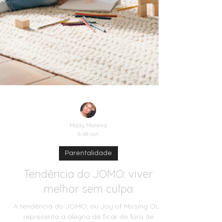
Mady Moreira
6 de jun.
Parentalidade