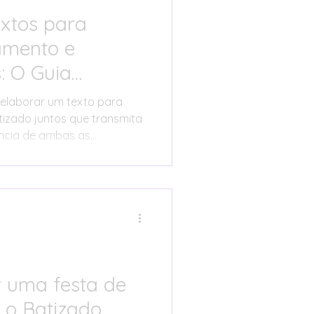
extos para
amento e
: O Guia
 elaborar um texto para
izado juntos que transmita
ncia de ambas as
 uma festa de
o Batizado