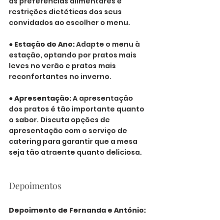
as preferências alimentares e 
restrições dietéticas dos seus 
convidados ao escolher o menu.
● 
Estação do Ano: 
Adapte o menu à 
estação, optando por pratos mais 
leves no verão e pratos mais 
reconfortantes no inverno.
● 
Apresentação:
 A apresentação 
dos pratos é tão importante quanto 
o sabor. Discuta opções de 
apresentação com o serviço de 
catering para garantir que a mesa 
seja tão atraente quanto deliciosa.
Depoimentos
Depoimento de Fernanda e António: